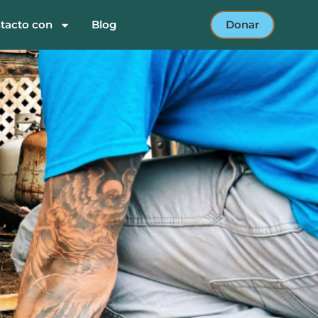
tacto con
Blog
Donar