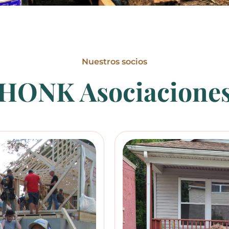
Nuestros socios
HONK Asociacione