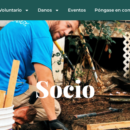
Voluntario
Danos
Eventos
Póngase en con
Socio