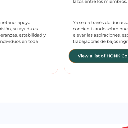
lazos entre los miembros.
netario, apoyo
Ya sea a través de donaci
isión, su ayuda es
concientizando sobre nues
eranzas, estabilidad y
elevar las aspiraciones, e
 individuos en toda
trabajadoras de bajos ing
View a list of HONK C