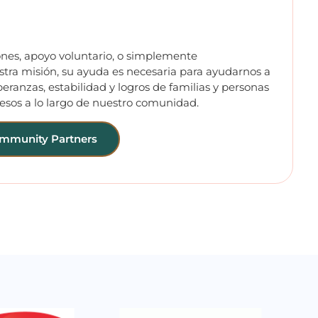
ones, apoyo voluntario, o simplemente
tra misión, su ayuda es necesaria para ayudarnos a
speranzas, estabilidad y logros de familias y personas
resos a lo largo de nuestro comunidad.
ommunity Partners