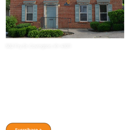
502 Fry St. Covington, KY 41011
Get the latest HONK’s Updates! Sign up
for our newsletter.
Suscríbase a