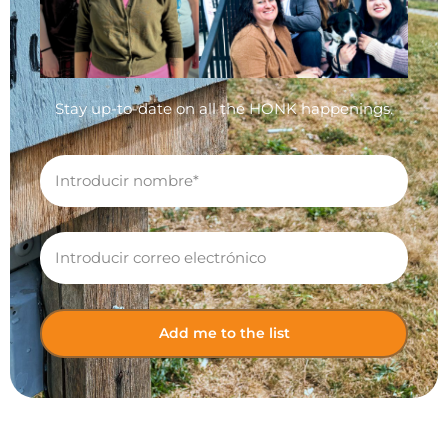
Stay up-to-date on all the HONK happenings.
Add me to the list