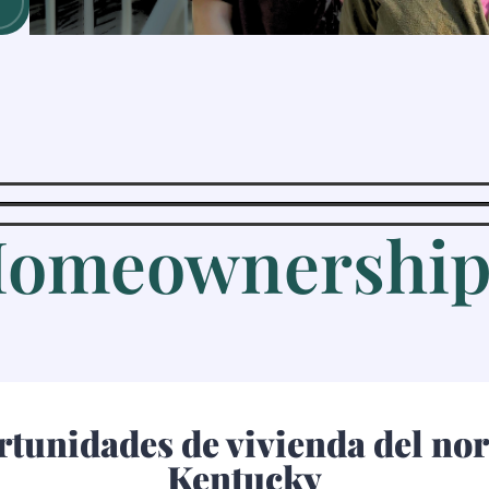
Homeownership?
tunidades de vivienda del nor
Kentucky