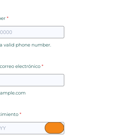
er
*
 a valid phone number.
correo electrónico
*
ample.com
cimiento
*