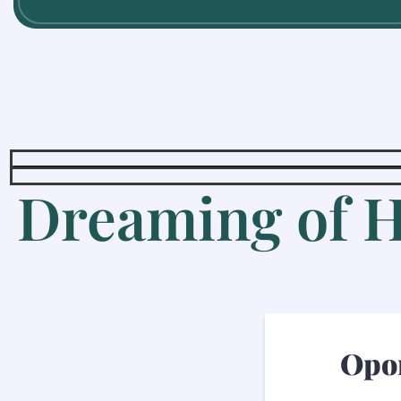
Dreaming of 
Opor