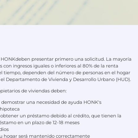
e HONKdeben presentar primero una solicitud. La mayoría
con ingresos iguales o inferiores al 80% de la renta
 el tiempo, dependen del número de personas en el hogar
 el Departamento de Vivienda y Desarrollo Urbano (HUD).
pietarios de viviendas deben:
a y demostrar una necesidad de ayuda HONK's
 hipoteca
obtener un préstamo debido al crédito, que tienen la
réstamo en un plazo de 12-18 meses
dios
 su hogar será mantenido correctamente