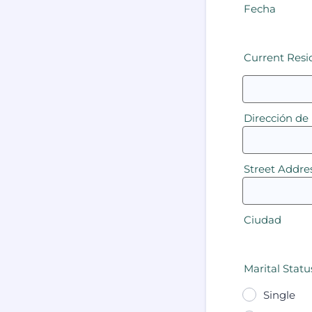
Fecha
Current Resi
Dirección de 
Street Addres
Ciudad
Marital Statu
Single