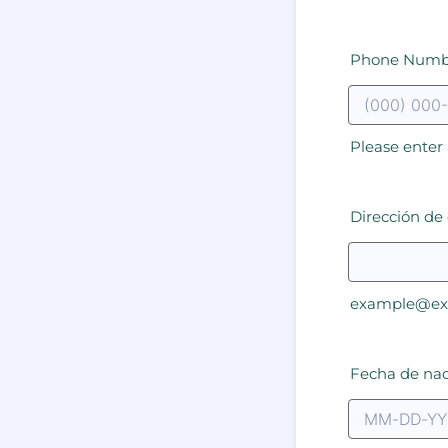
Phone Numb
Please enter
Dirección de 
example@ex
Fecha de na