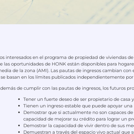
os interesados en el programa de propiedad de viviendas d
e las oportunidades de HONK están disponibles para hogares 
edia de la zona (AMI). Las pautas de ingresos cambian con
 se basan en los límites publicados independientemente por
demás de cumplir con las pautas de ingresos, los futuros pro
Tener un fuerte deseo de ser propietario de cas
Tienen un ingreso estable que puede apoyar una
Demostrar que si actualmente no son capaces de 
capacidad de mejorar su crédito para lograr un p
Demostrar la capacidad de vivir dentro de sus me
Demuestran a través del espacio vivo actual que