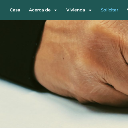
Casa
Acerca de
Vivienda
Solicitar
Apply- H