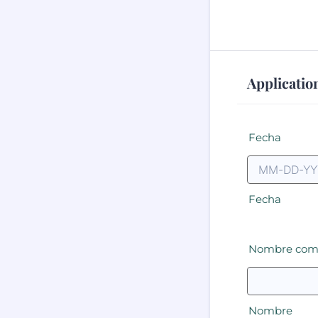
Applicatio
Fecha
Fecha
Nombre compl
Nombre