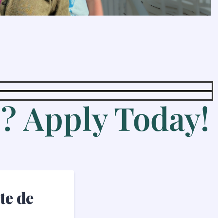
 Apply Today!
te de