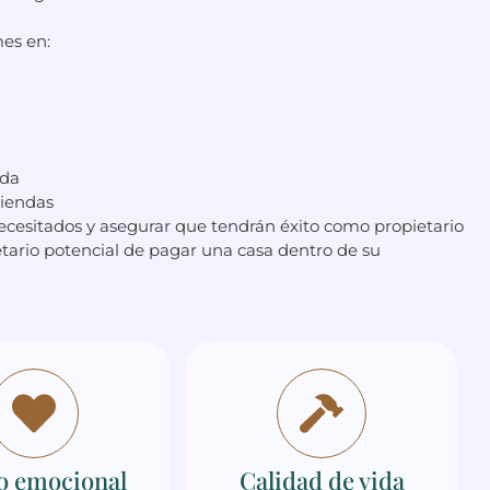
mes en:
nda
viendas
necesitados y asegurar que tendrán éxito como propietario
ietario potencial de pagar una casa dentro de su
o emocional
Calidad de vida